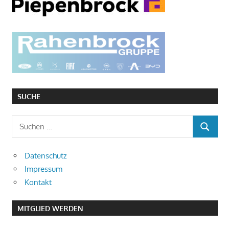
SUCHE
Suchen
SUCHEN
nach:
Datenschutz
Impressum
Kontakt
MITGLIED WERDEN