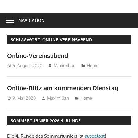
NAVIGATION
SCHLAGWORT:
ONLINE-VEREINSABEND
Online-Vereinsabend
5. August 2020
Maximilian
Home
Online-Blitz am kommenden Dienstag
9. Mai 2020
Maximilian
Home
SOMMERTURNIER 2026 4. RUNDE
Die 4. Runde des Sommerturniers ist
ausgelost
!