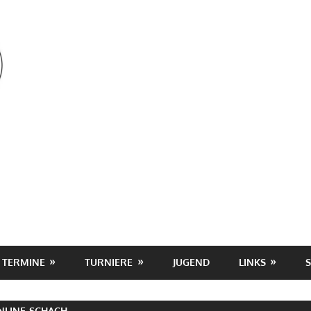
OSV
TERMINE
TURNIERE
JUGEND
LINKS
NLINE-SCHACH