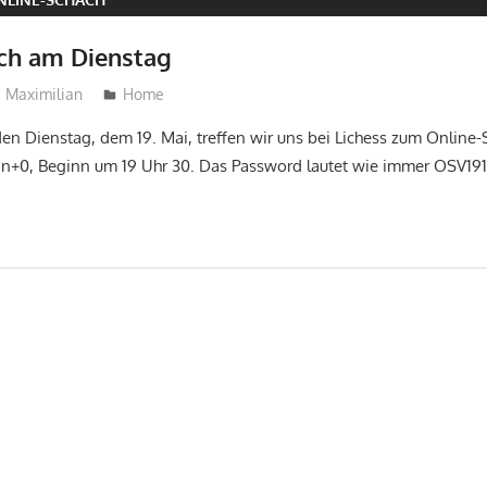
ch am Dienstag
Maximilian
Home
Dienstag, dem 19. Mai, treffen wir uns bei Lichess zum Online-
in+0, Beginn um 19 Uhr 30. Das Password lautet wie immer OSV1919