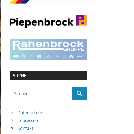
SUCHE
Suchen
SUCHEN
nach:
Datenschutz
Impressum
Kontakt