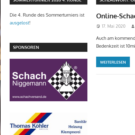
Online-Scha
Die 4. Runde des Sommerturniers ist
ausgelost
!
17. Mai 2020
Auch am kommenden 
Bedenkzeit ist 10m
SPONSOREN
WEITERLESEN