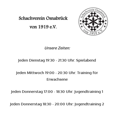
Zum
Inhalt
O
springen
Schachverein
Osnabrück
Unsere Zeiten:
von
1919
Jeden Dienstag 19:30 - 21:30 Uhr: Spielabend
e.V.
Jeden Mittwoch 19:00 - 20:30 Uhr: Training für
Erwachsene
Jeden Donnerstag 17:00 - 18:30 Uhr: Jugendtraining 1
Jeden Donnerstag 18:30 - 20:00 Uhr: Jugendtraining 2