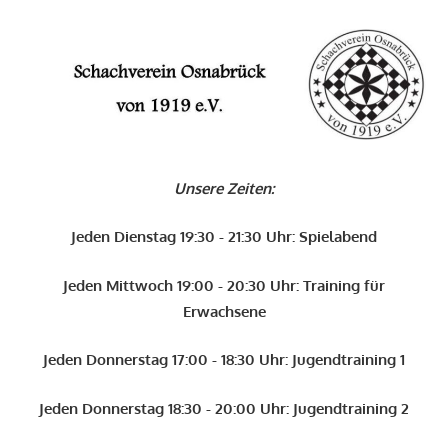
Zum
Inhalt
O
springen
Schachverein
Osnabrück
Unsere Zeiten:
von
1919
Jeden Dienstag 19:30 - 21:30 Uhr: Spielabend
e.V.
Jeden Mittwoch 19:00 - 20:30 Uhr: Training für
Erwachsene
Jeden Donnerstag 17:00 - 18:30 Uhr: Jugendtraining 1
Jeden Donnerstag 18:30 - 20:00 Uhr: Jugendtraining 2