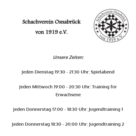
Zum
Inhalt
O
springen
Schachverein
Osnabrück
Unsere Zeiten:
von
1919
Jeden Dienstag 19:30 - 21:30 Uhr: Spielabend
e.V.
Jeden Mittwoch 19:00 - 20:30 Uhr: Training für
Erwachsene
Jeden Donnerstag 17:00 - 18:30 Uhr: Jugendtraining 1
Jeden Donnerstag 18:30 - 20:00 Uhr: Jugendtraining 2