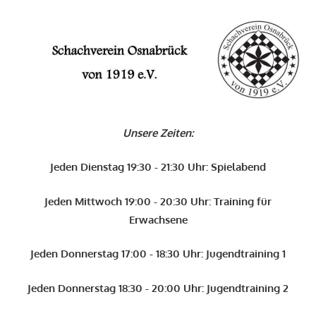
Zum
Inhalt
O
springen
Schachverein
Osnabrück
Unsere Zeiten:
von
1919
Jeden Dienstag 19:30 - 21:30 Uhr: Spielabend
e.V.
Jeden Mittwoch 19:00 - 20:30 Uhr: Training für
Erwachsene
Jeden Donnerstag 17:00 - 18:30 Uhr: Jugendtraining 1
Jeden Donnerstag 18:30 - 20:00 Uhr: Jugendtraining 2