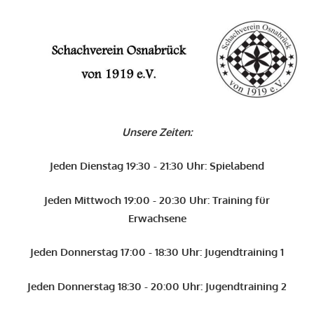
Zum
Inhalt
O
springen
Schachverein
Osnabrück
Unsere Zeiten:
von
1919
Jeden Dienstag 19:30 - 21:30 Uhr: Spielabend
e.V.
Jeden Mittwoch 19:00 - 20:30 Uhr: Training für
Erwachsene
Jeden Donnerstag 17:00 - 18:30 Uhr: Jugendtraining 1
Jeden Donnerstag 18:30 - 20:00 Uhr: Jugendtraining 2