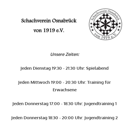
Zum
Inhalt
O
springen
Schachverein
Osnabrück
Unsere Zeiten:
von
1919
Jeden Dienstag 19:30 - 21:30 Uhr: Spielabend
e.V.
Jeden Mittwoch 19:00 - 20:30 Uhr: Training für
Erwachsene
Jeden Donnerstag 17:00 - 18:30 Uhr: Jugendtraining 1
Jeden Donnerstag 18:30 - 20:00 Uhr: Jugendtraining 2