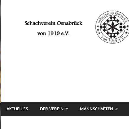
Zum
Inhalt
springen
Schachverein
Osnabrück
von
1919
e.V.
AKTUELLES
DER VEREIN
MANNSCHAFTEN